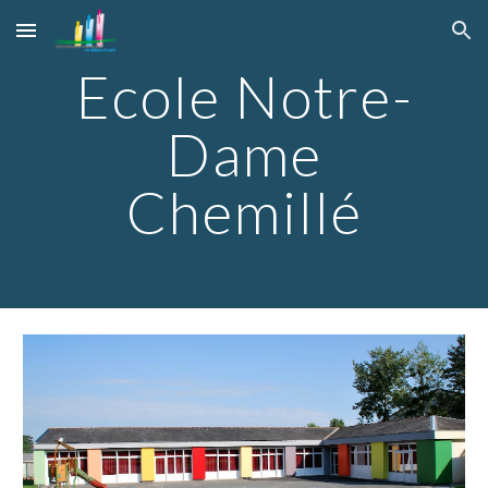
Skip to main content
Skip to navigation
Ecole Notre-
Dame
Chemillé