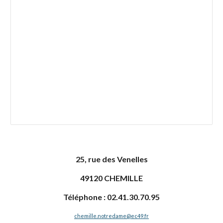
25, rue des Venelles
49120 CHEMILLE
Téléphone : 02.41.30.70.95
chemille.notredame@ec49.fr