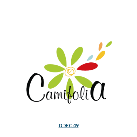
DDEC 49