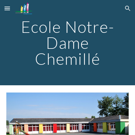
Skip to main content
Skip to navigation
Ecole Notre-
Dame
Chemillé