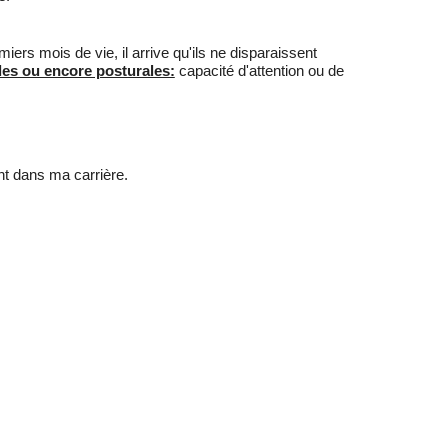
rs mois de vie, il arrive qu'ils ne disparaissent
les ou encore posturales:
capacité d'attention ou de
nt dans ma carrière.