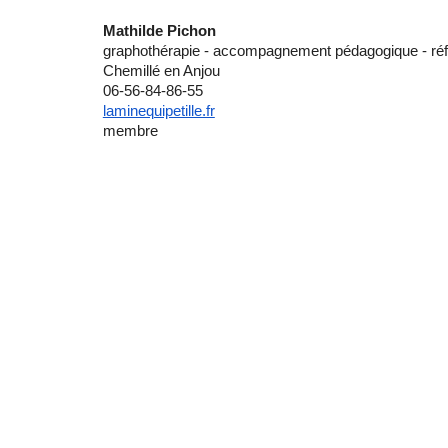
Mathilde Pichon
graphothérapie - accompagnement pédagogique - réf
Chemillé en Anjou
06-56-84-86-55
laminequipetille.fr
membre