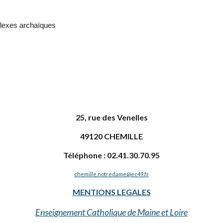
lexes archaïques
25, rue des Venelles
49120 CHEMILLE
Téléphone : 02.41.30.70.95
chemille.notredame@ec49.fr
MENTIONS LEGALES
Enseignement Catholique de Maine et Loire