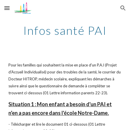
Skip to main content
Skip to navigation
Infos santé PAI
Pour les familles qui souhaitent la mise en place d'un P.A.I (Projet
d'Accueil Individualisé) pour des troubles de la santé, le courrier du
Docteur HITROP, médecin scolaire, expliquant les démarches à
suivre ainsi que le questionnaire de demande à compléter se
trouvent ci-dessous (01 Lettre information parents 22-23).
Situation 1 : Mon enfant a besoin d'un PAI et
n'en a pas encore dans l'école Notre-Dame.
- Télécharger et lire le document 01 ci-dessous (01 Lettre