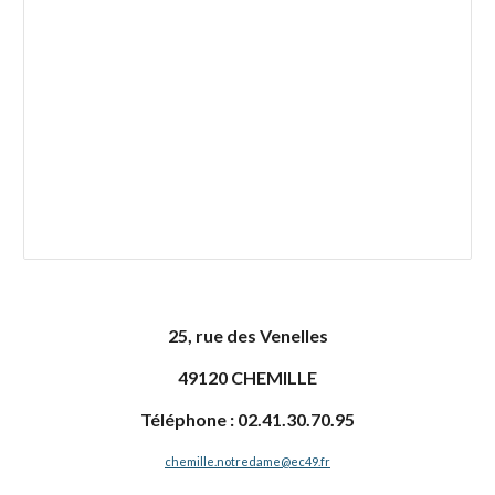
25, rue des Venelles
49120 CHEMILLE
Téléphone : 02.41.30.70.95
chemille.notredame@ec49.fr