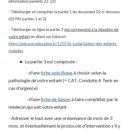
information parents 22-23)
- Télécharger et compéter la partie 1 du document 02 ci-dessous
(02 PAI parties 1 et 2)
- Télécharger en ligne la partie 3
qui correspond à la situation de
votre enfant
en allant sur Eduscol :
https://eduscol.education.fr/1207/la-scolarisation-des-enfants-
malades
► La partie 3 est composée :
- d'une
fiche spécifique
à choisir selon la
pathologie de votre enfant (= CAT, Conduite A Tenir en
cas d'urgence)
- d'une
fiche de liaison
à faire compléter par le
médecin qui suit votre enfant
- Adresser le tout avec une ordonnance de mois de 3
mois, et éventuellement le protocole d'intervention s'il y