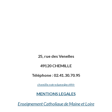
25, rue des Venelles
49120 CHEMILLE
Téléphone : 02.41.30.70.95
chemille.notredame@ec49.fr
MENTIONS LEGALES
Enseignement Catholique de Maine et Loire