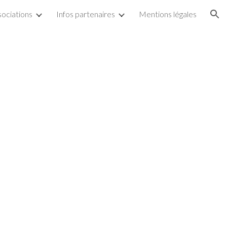
sociations
Infos partenaires
Mentions légales
ion