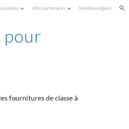
sociations
Infos partenaires
Mentions légales
ion
s pour
des fournitures de classe à