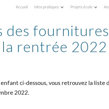
Accueil
Infos pratiques
Projets école
As
ip to main content
Skip to navigat
s des fourniture
la rentrée 2022
 enfant ci-dessous, vous retrouvez la liste 
embre 2022.